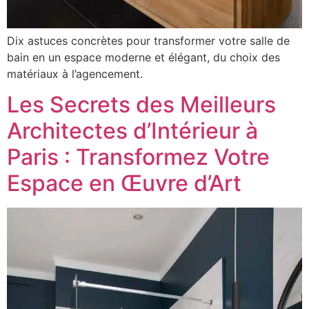
Dix astuces concrètes pour transformer votre salle de
bain en un espace moderne et élégant, du choix des
matériaux à l’agencement.
Les Secrets des Meilleurs
Architectes d’Intérieur à
Paris : Transformez Votre
Espace en Œuvre d’Art