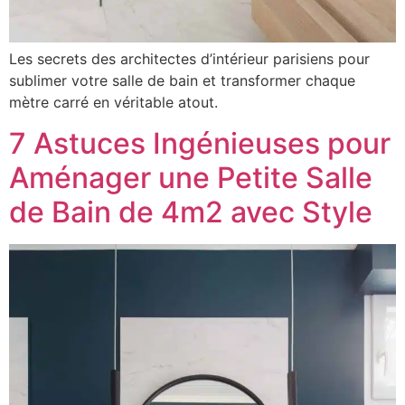
Les secrets des architectes d’intérieur parisiens pour
sublimer votre salle de bain et transformer chaque
mètre carré en véritable atout.
7 Astuces Ingénieuses pour
Aménager une Petite Salle
de Bain de 4m2 avec Style