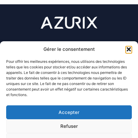
Gérer le consentement
07 56 27 99 35
Pour offrir les meilleures expériences, nous utilisons des technologies
telles que les cookies pour stocker et/ou accéder aux informations des
appareils. Le fait de consentir à ces technologies nous permettra de
contact@azurix.fr
traiter des données telles que le comportement de navigation ou les ID
uniques sur ce site. Le fait de ne pas consentir ou de retirer son
consentement peut avoir un effet négatif sur certaines caractéristiques
et fonctions.
128 rue de la Boétie
75008 Paris
Accepter
politique de confidentialité
Refuser