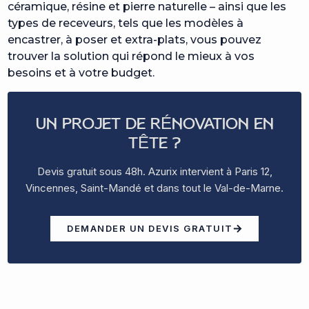
céramique, résine et pierre naturelle – ainsi que les
types de receveurs, tels que les modèles à
encastrer, à poser et extra-plats, vous pouvez
trouver la solution qui répond le mieux à vos
besoins et à votre budget.
UN PROJET DE RÉNOVATION EN
TÊTE ?
Devis gratuit sous 48h. Azurix intervient à Paris 12,
Vincennes, Saint-Mandé et dans tout le Val-de-Marne.
DEMANDER UN DEVIS GRATUIT