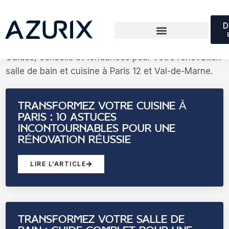
D
BLOG : CONSEILS RÉNOVATION
Guides, conseils et tendances pour votre rénovation
salle de bain et cuisine à Paris 12 et Val-de-Marne.
TRANSFORMEZ VOTRE CUISINE À
PARIS : 10 ASTUCES
INCONTOURNABLES POUR UNE
RÉNOVATION RÉUSSIE
LIRE L’ARTICLE
TRANSFORMEZ VOTRE SALLE DE