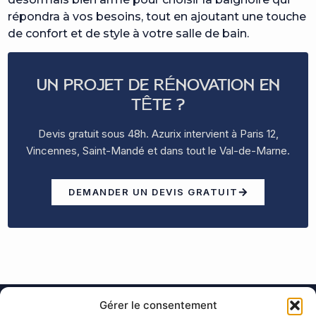
répondra à vos besoins, tout en ajoutant une touche
de confort et de style à votre salle de bain.
UN PROJET DE RÉNOVATION EN
TÊTE ?
Devis gratuit sous 48h. Azurix intervient à Paris 12,
Vincennes, Saint-Mandé et dans tout le Val-de-Marne.
DEMANDER UN DEVIS GRATUIT
Gérer le consentement