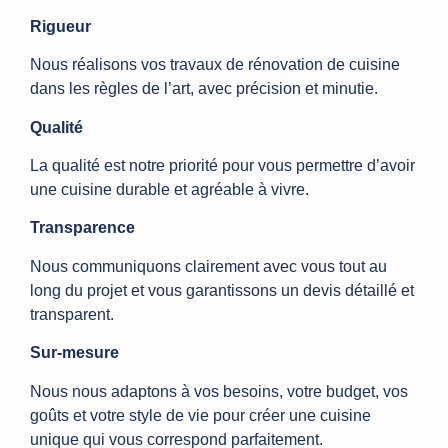
Rigueur
Nous réalisons vos travaux de rénovation de cuisine
dans les règles de l’art, avec précision et minutie.
Qualité
La qualité est notre priorité pour vous permettre d’avoir
une cuisine durable et agréable à vivre.
Transparence
Nous communiquons clairement avec vous tout au
long du projet et vous garantissons un devis détaillé et
transparent.
Sur-mesure
Nous nous adaptons à vos besoins, votre budget, vos
goûts et votre style de vie pour créer une cuisine
unique qui vous correspond parfaitement.