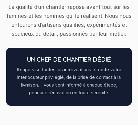
La qualité d’un chantier repose avant tout sur les
femmes et les hommes qui le réalisent. Nous nous
entourons d’artisans qualifiés, expérimentés et
soucieux du détail, passionnés par leur métier.
UN CHEF DE CHANTIER DÉDIÉ
Il supervise toutes les interventions et reste votre
interlocuteur privilégié, de la prise de contact à la
livraison. Il vous tient informé à chaque étape,
pour une rénovation en toute sérénité.