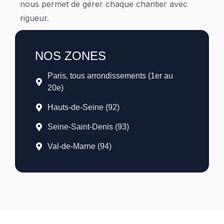
nous permet de gérer chaque chantier avec
rigueur.
NOS ZONES
Paris, tous arrondissements (1er au
20e)
Hauts-de-Seine (92)
Seine-Saint-Denis (93)
Val-de-Marne (94)