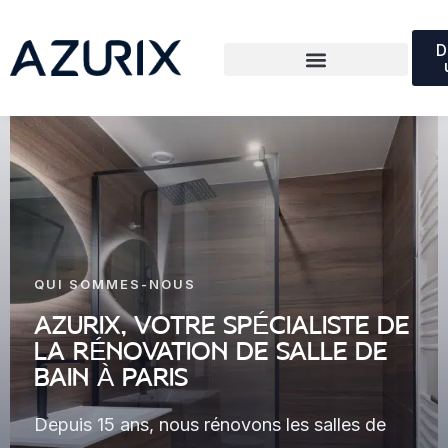
D
QUI SOMMES-NOUS
AZURIX, VOTRE SPÉCIALISTE DE
LA RÉNOVATION DE SALLE DE
BAIN À PARIS
Depuis 15 ans, nous rénovons les salles de