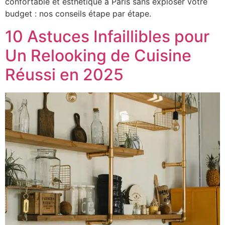
confortable et esthétique à Paris sans exploser votre
budget : nos conseils étape par étape.
10 Astuces Infaillibles pour
Un Relooking de Cuisine
Réussi en 2025