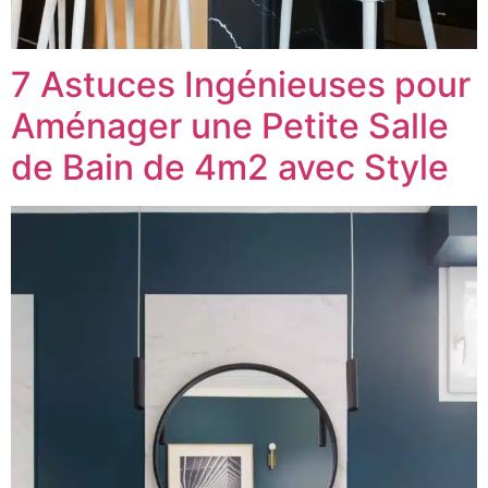
7 Astuces Ingénieuses pour
Aménager une Petite Salle
de Bain de 4m2 avec Style