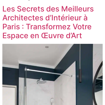
Les Secrets des Meilleurs
Architectes d’Intérieur à
Paris : Transformez Votre
Espace en Œuvre d’Art