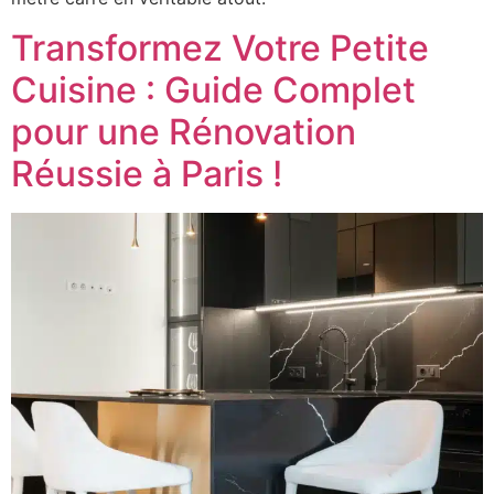
Transformez Votre Petite
Cuisine : Guide Complet
pour une Rénovation
Réussie à Paris !