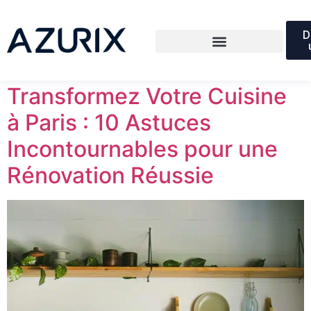
Auteur/autrice :
D
Azurixadmin
Transformez Votre Cuisine
à Paris : 10 Astuces
Incontournables pour une
Rénovation Réussie