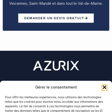
Vincennes, Saint-Mandé et dans tout le Val-de-Marne.
DEMANDER UN DEVIS GRATUIT
Gérer le consentement
07 56 27 99 35
Pour offrir les meilleures expériences, nous utilisons des technologies
telles que les cookies pour stocker et/ou accéder aux informations des
appareils. Le fait de consentir à ces technologies nous permettra de
contact@azurix.fr
traiter des données telles que le comportement de navigation ou les ID