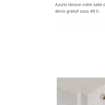
Azurix rénove votre salle 
devis gratuit sous 48 h.
DEMANDER UN DEVIS G