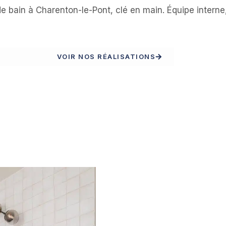
de bain à Charenton-le-Pont, clé en main. Équipe intern
RATUIT
VOIR NOS RÉALISATIONS