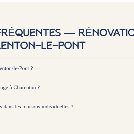
FRÉQUENTES — RÉNOVATIO
RENTON-LE-PONT
renton-le-Pont ?
rage à Charenton ?
s dans les maisons individuelles ?