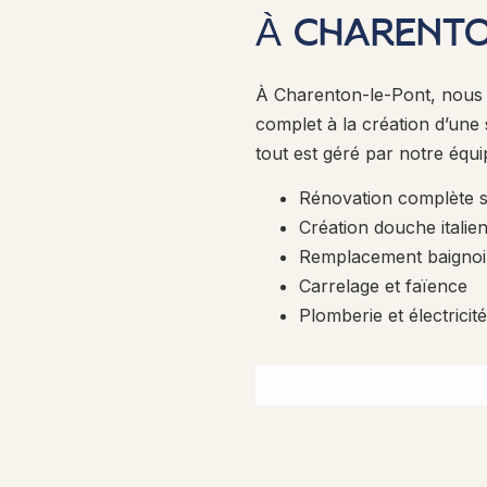
À CHARENT
À Charenton-le-Pont, nous p
complet à la création d’une 
tout est géré par notre équi
Rénovation complète s
Création douche italie
Remplacement baignoi
Carrelage et faïence
Plomberie et électricit
DEMANDER UN DEVIS G