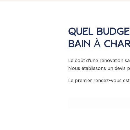
QUEL BUDGE
BAIN À CHA
Le coût d’une rénovation sal
Nous établissons un devis pr
Le premier rendez-vous est g
ESTIMER MON PROJET