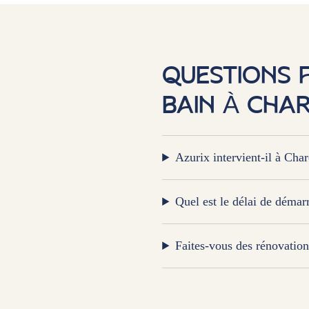
QUESTIONS 
BAIN À CHA
Azurix intervient-il à Cha
Quel est le délai de démar
Faites-vous des rénovation