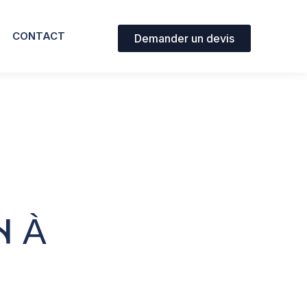
CONTACT
Demander un devis
N À