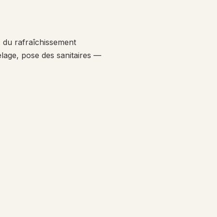
 du rafraîchissement
elage, pose des sanitaires —