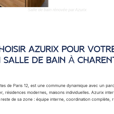
Salle de bain rénovée par Azurix
HOISIR AZURIX POUR VOTR
 SALLE DE BAIN À CHARE
tes de Paris 12, est une commune dynamique avec un parc 
, résidences modernes, maisons individuelles. Azurix inter
este de sa zone : équipe interne, coordination complète, 