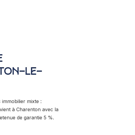
E
NTON-LE-
immobilier mixte :
vient à Charenton avec la
retenue de garantie 5 %.