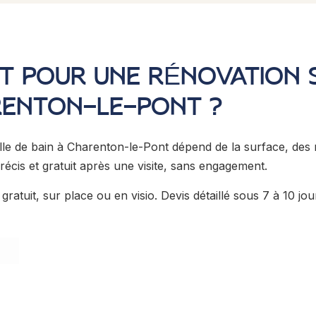
T POUR UNE RÉNOVATION 
RENTON-LE-PONT ?
le de bain à Charenton-le-Pont dépend de la surface, des maté
écis et gratuit après une visite, sans engagement.
ratuit, sur place ou en visio. Devis détaillé sous 7 à 10 jou