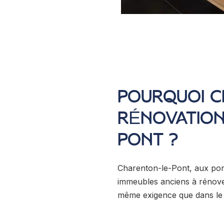
POURQUOI C
RÉNOVATION
PONT ?
Charenton-le-Pont, aux por
immeubles anciens à rénover
même exigence que dans le r