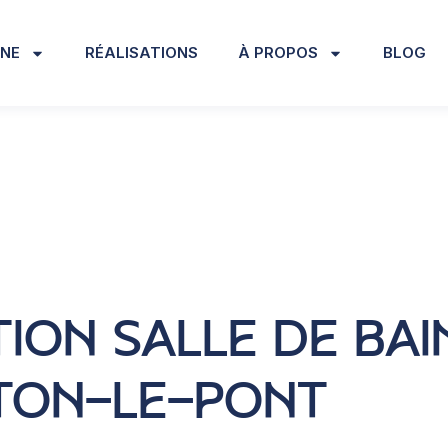
INE
RÉALISATIONS
À PROPOS
BLOG
ION SALLE DE BAI
TON-LE-PONT