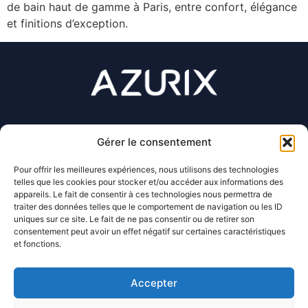
de bain haut de gamme à Paris, entre confort, élégance
et finitions d’exception.
Gérer le consentement
07 56 27 99 35
Pour offrir les meilleures expériences, nous utilisons des technologies
telles que les cookies pour stocker et/ou accéder aux informations des
appareils. Le fait de consentir à ces technologies nous permettra de
contact@azurix.fr
traiter des données telles que le comportement de navigation ou les ID
uniques sur ce site. Le fait de ne pas consentir ou de retirer son
consentement peut avoir un effet négatif sur certaines caractéristiques
et fonctions.
128 rue de la Boétie
75008 Paris
Accepter
politique de confidentialité