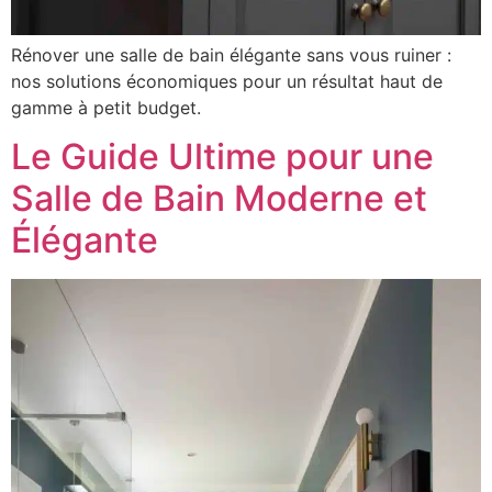
Rénover une salle de bain élégante sans vous ruiner :
nos solutions économiques pour un résultat haut de
gamme à petit budget.
Le Guide Ultime pour une
Salle de Bain Moderne et
Élégante