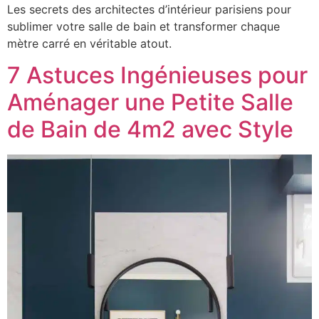
Les secrets des architectes d’intérieur parisiens pour
sublimer votre salle de bain et transformer chaque
mètre carré en véritable atout.
7 Astuces Ingénieuses pour
Aménager une Petite Salle
de Bain de 4m2 avec Style