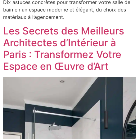
Dix astuces concrètes pour transformer votre salle de
bain en un espace moderne et élégant, du choix des
matériaux à l’agencement.
Les Secrets des Meilleurs
Architectes d’Intérieur à
Paris : Transformez Votre
Espace en Œuvre d’Art