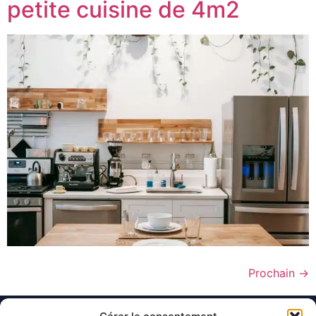
petite cuisine de 4m2
Prochain
→